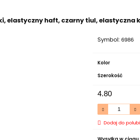
i, elastyczny haft, czarny tiul, elastyczna
Symbol:
6986
Kolor
Szerokość
4.80
Dodaj do polub
Wysyłka w ciągu