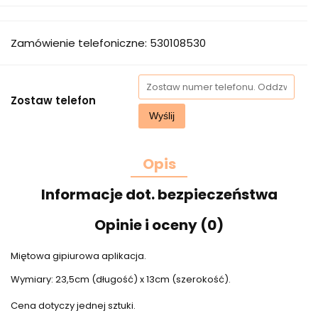
Zamówienie telefoniczne: 530108530
Zostaw telefon
Wyślij
Opis
Informacje dot. bezpieczeństwa
Opinie i oceny (0)
Miętowa gipiurowa aplikacja.
Wymiary: 23,5cm (długość) x 13cm (szerokość).
Cena dotyczy jednej sztuki.