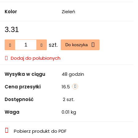
Kolor
Zieleń
3.31
szt.
Do koszyka
Dodaj do polubionych
Wysyłka w ciągu
48 godzin
Cena przesyłki
16.5
Dostępność
2
szt.
Waga
0.01 kg
Pobierz produkt do PDF