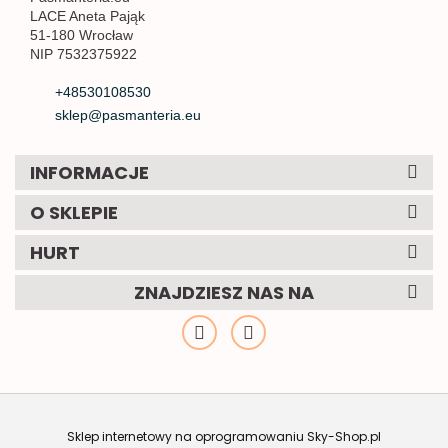
LACE Aneta Pająk
51-180 Wrocław
NIP 7532375922
+48530108530
sklep@pasmanteria.eu
INFORMACJE
O SKLEPIE
HURT
ZNAJDZIESZ NAS NA
Sklep internetowy na oprogramowaniu Sky-Shop.pl