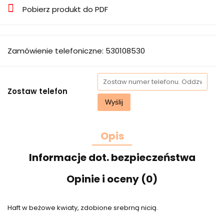
Pobierz produkt do PDF
Zamówienie telefoniczne: 530108530
Zostaw telefon
Wyślij
Opis
Informacje dot. bezpieczeństwa
Opinie i oceny (0)
Haft w beżowe kwiaty, zdobione srebrną nicią.