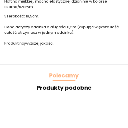
Haft na miękkiej, mocno elastycznej dzianinie w kolorze
czarno/szarym.
Szerokość: 19,5cm.
Cena dotyczy odcinka o długości 0,5m (kupując większa ilość
całość otrzymasz w jednym odcinku).
Produkt najwyższej jakości.
Polecamy
Produkty podobne