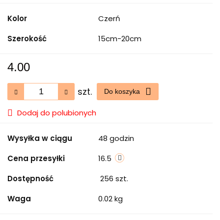
Kolor
Czerń
Szerokość
15cm-20cm
4.00
szt.
Do koszyka
Dodaj do polubionych
Wysyłka w ciągu
48 godzin
Cena przesyłki
16.5
Dostępność
256
szt.
Waga
0.02 kg