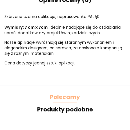
Opinie i oceny (0)
Skórzana czarna aplikacja, naprasowanka PAJĄK.
W
ymiary: 7 cm x 7cm
, idealnie nadające się do ozdabiania
ubrań, dodatków czy projektów rękodzielniczych.
Nasze aplikacje wyróżniają się starannym wykonaniem i
eleganckim designem, co sprawia, że doskonale komponują
się z różnymi materiałami.
Cena dotyczy jednej sztuki aplikacji.
Polecamy
Produkty podobne