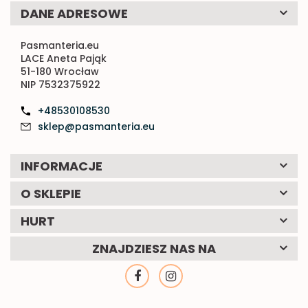
DANE ADRESOWE
Pasmanteria.eu
LACE Aneta Pająk
51-180 Wrocław
NIP 7532375922
+48530108530
sklep@pasmanteria.eu
INFORMACJE
O SKLEPIE
HURT
ZNAJDZIESZ NAS NA