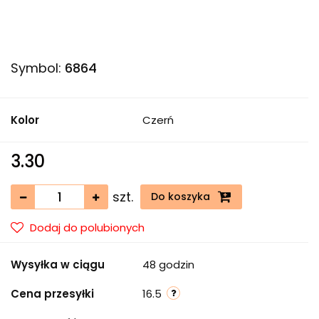
Symbol:
6864
Kolor
Czerń
3.30
szt.
Do koszyka
Dodaj do polubionych
Wysyłka w ciągu
48 godzin
Cena przesyłki
16.5