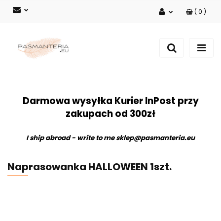
(
0
)
Zaloguj się
Zarejestruj się
Dodaj zgłoszenie
Darmowa wysyłka Kurier InPost przy
zakupach od 300zł
I ship abroad - write to me
sklep@pasmanteria.eu
Naprasowanka HALLOWEEN 1szt.