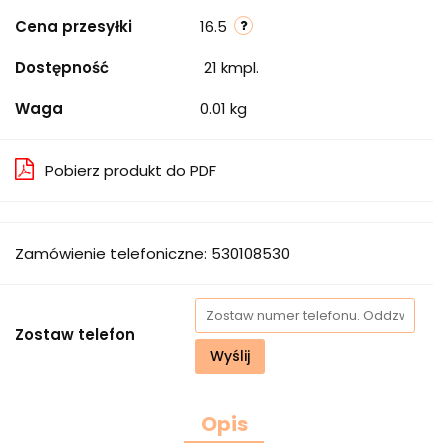
Cena przesyłki
16.5
Dostępność
21
kmpl.
Waga
0.01 kg
Pobierz produkt do PDF
Zamówienie telefoniczne: 530108530
Zostaw telefon
Wyślij
Opis