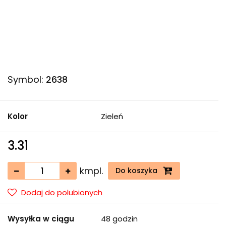
Symbol:
2638
Kolor
Zieleń
3.31
kmpl.
Do koszyka
Dodaj do polubionych
Wysyłka w ciągu
48 godzin