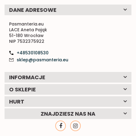
DANE ADRESOWE
Pasmanteria.eu
LACE Aneta Pająk
51-180 Wrocław
NIP 7532375922
+48530108530
sklep@pasmanteria.eu
INFORMACJE
O SKLEPIE
HURT
ZNAJDZIESZ NAS NA