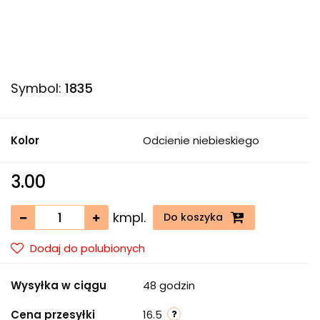
Symbol:
1835
Kolor
Odcienie niebieskiego
3.00
kmpl.
Do koszyka
Dodaj do polubionych
Wysyłka w ciągu
48 godzin
Cena przesyłki
16.5