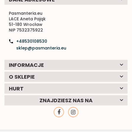
Pasmanteria.eu
LACE Aneta Pająk
51-180 Wrocław
NIP 7532375922
+48530108530
sklep@pasmanteria.eu
INFORMACJE
O SKLEPIE
HURT
ZNAJDZIESZ NAS NA