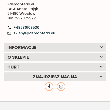
Pasmanteria.eu
LACE Aneta Pająk
51-180 Wrocław
NIP 7532375922
+48530108530
sklep@pasmanteria.eu
INFORMACJE
O SKLEPIE
HURT
ZNAJDZIESZ NAS NA