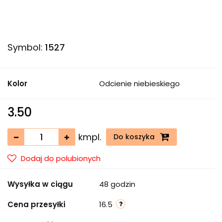
Symbol:
1527
Kolor
Odcienie niebieskiego
3.50
kmpl.
Do koszyka
Dodaj do polubionych
Wysyłka w ciągu
48 godzin
Cena przesyłki
16.5