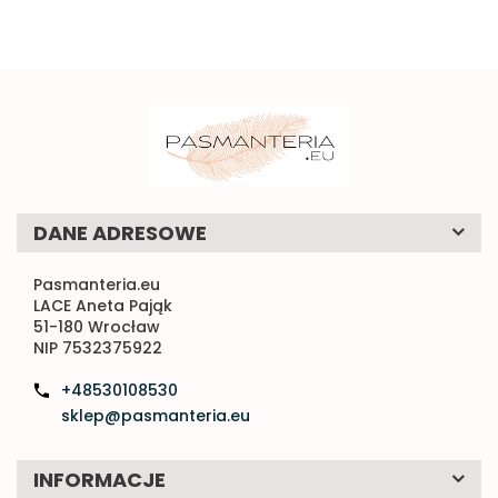
DANE ADRESOWE
Pasmanteria.eu
LACE Aneta Pająk
51-180 Wrocław
NIP 7532375922
+48530108530
sklep@pasmanteria.eu
INFORMACJE