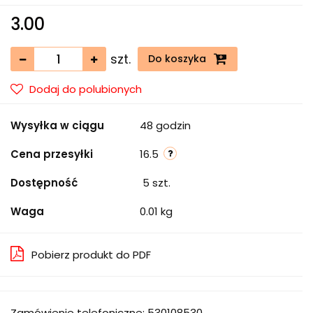
3.00
szt.
Do koszyka
Dodaj do polubionych
Wysyłka w ciągu
48 godzin
Cena przesyłki
16.5
Dostępność
5
szt.
Waga
0.01 kg
Pobierz produkt do PDF
Zamówienie telefoniczne: 530108530