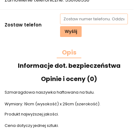
Zostaw telefon
Wyślij
Opis
Informacje dot. bezpieczeństwa
Opinie i oceny (0)
Szmaragdowa naszywka haftowana na tiulu.
Wymiary: 19cm (wysokość) x 29cm (szerokość).
Produkt najwyższej jakości.
Cena dotyczy jednej sztuki.