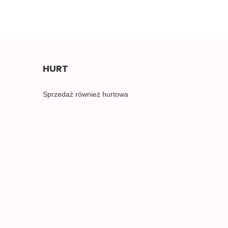
HURT
Sprzedaż również hurtowa