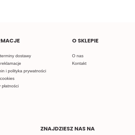
RMACJE
O SKLEPIE
 terminy dostawy
O nas
 reklamacje
Kontakt
n i polityka prywatności
 cookies
 płatności
ZNAJDZIESZ NAS NA