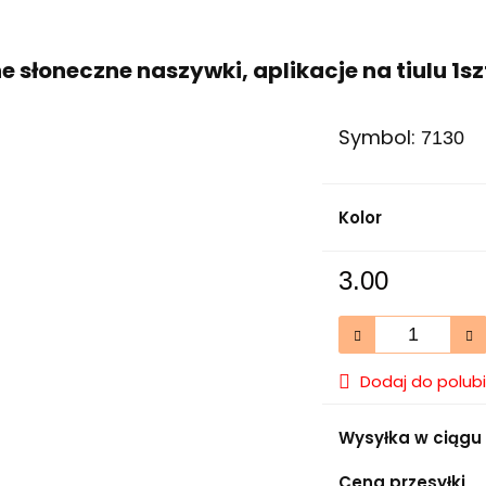
e słoneczne naszywki, aplikacje na tiulu 1sz
Symbol:
7130
Kolor
3.00
Dodaj do polub
Wysyłka w ciągu
Cena przesyłki