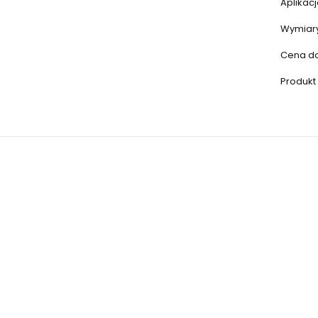
Aplikacj
Wymiary
Cena dot
Produkt 