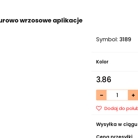
urowo wrzosowe aplikacje
Symbol:
3189
Kolor
3.86
Dodaj do polu
Wysyłka w ciągu
Cena przesyłki