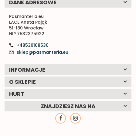
DANE ADRESOWE
Pasmanteria.eu
LACE Aneta Pająk
51-180 Wrocław
NIP 7532375922
+48530108530
sklep@pasmanteria.eu
INFORMACJE
O SKLEPIE
HURT
ZNAJDZIESZ NAS NA