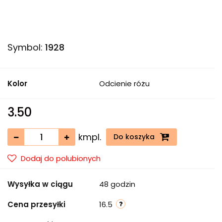
Symbol:
1928
Kolor
Odcienie różu
3.50
kmpl.
Do koszyka
Dodaj do polubionych
Wysyłka w ciągu
48 godzin
Cena przesyłki
16.5