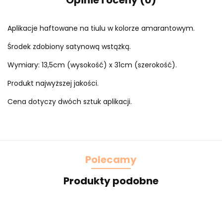
Opinie i oceny (0)
Aplikacje haftowane na tiulu w kolorze amarantowym.
Środek zdobiony satynową wstążką.
Wymiary: 13,5cm (wysokość) x 31cm (szerokość).
Produkt najwyższej jakości.
Cena dotyczy dwóch sztuk aplikacji.
Polecamy
Produkty podobne