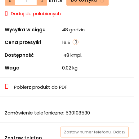
kmpl.
Do koszyka
Dodaj do polubionych
Wysyłka w ciągu
48 godzin
Cena przesyłki
16.5
Dostępność
48
kmpl.
Waga
0.02 kg
Pobierz produkt do PDF
Zamówienie telefoniczne: 530108530
Zostaw telefon