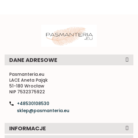
DANE ADRESOWE
Pasmanteria.eu
LACE Aneta Pająk
51-180 Wrocław
NIP 7532375922
+48530108530
sklep@pasmanteria.eu
INFORMACJE