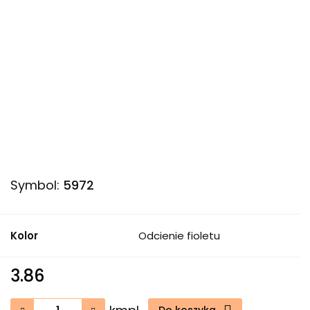
Symbol:
5972
Kolor
Odcienie fioletu
3.86