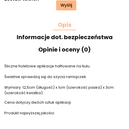
Wyślij
Opis
Informacje dot. bezpieczeństwa
Opinie i oceny (0)
Śliczne fioletowe aplikacje haftowane na tiulu.
Świetnie sprawdzą się do szycia ramiączek.
Wymiary: 12,5cm (długość) x 1cm (szerokość paska) x 3cm
(szerokość kwiatka).
Cena dotyczy dwóch sztuk aplikacji.
Produkt najwyższej jakości.