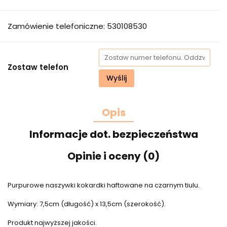
Zamówienie telefoniczne: 530108530
Zostaw telefon
Wyślij
Opis
Informacje dot. bezpieczeństwa
Opinie i oceny (0)
Purpurowe naszywki kokardki haftowane na czarnym tiulu.
Wymiary: 7,5cm (długość) x 13,5cm (szerokość).
Produkt najwyższej jakości.