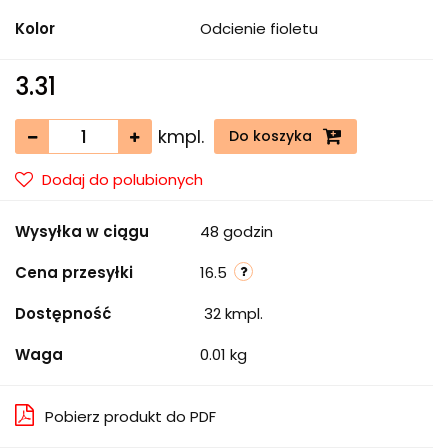
Kolor
Odcienie fioletu
3.31
kmpl.
Do koszyka
Dodaj do polubionych
Wysyłka w ciągu
48 godzin
Cena przesyłki
16.5
Dostępność
32
kmpl.
Waga
0.01 kg
Pobierz produkt do PDF