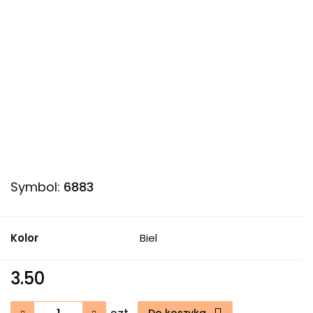
Symbol:
6883
Kolor
Biel
3.50