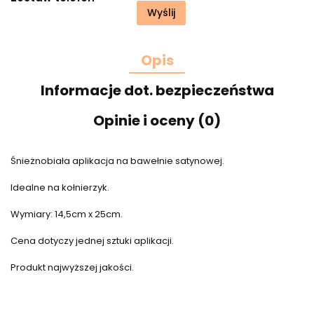
Wyślij
Opis
Informacje dot. bezpieczeństwa
Opinie i oceny (0)
Śnieżnobiała aplikacja na bawełnie satynowej.
Idealne na kołnierzyk.
Wymiary: 14,5cm x 25cm.
Cena dotyczy jednej sztuki aplikacji.
Produkt najwyższej jakości.