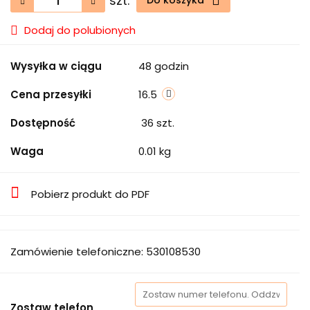
szt.
Do koszyka
Dodaj do polubionych
Wysyłka w ciągu
48 godzin
Cena przesyłki
16.5
Dostępność
36
szt.
Waga
0.01 kg
Pobierz produkt do PDF
Zamówienie telefoniczne: 530108530
Zostaw telefon