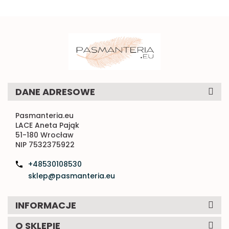
DANE ADRESOWE
Pasmanteria.eu
LACE Aneta Pająk
51-180 Wrocław
NIP 7532375922
+48530108530
sklep@pasmanteria.eu
INFORMACJE
O SKLEPIE