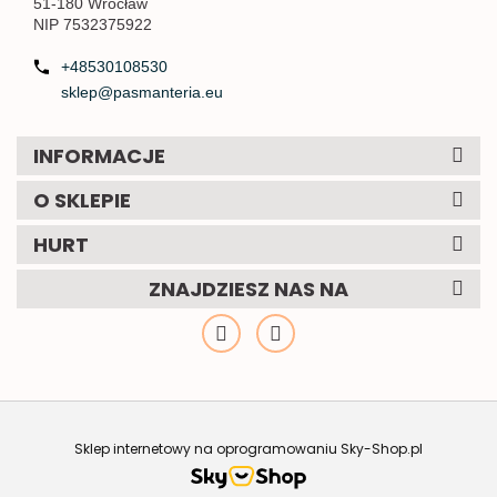
51-180 Wrocław
NIP 7532375922
+48530108530
sklep@pasmanteria.eu
INFORMACJE
O SKLEPIE
HURT
ZNAJDZIESZ NAS NA
Sklep internetowy na oprogramowaniu Sky-Shop.pl