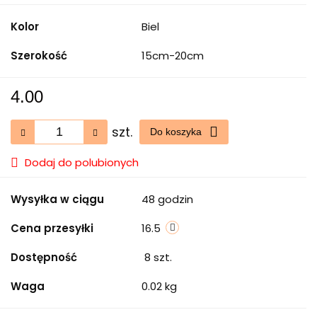
Kolor
Biel
Szerokość
15cm-20cm
4.00
szt.
Do koszyka
Dodaj do polubionych
Wysyłka w ciągu
48 godzin
Cena przesyłki
16.5
Dostępność
8
szt.
Waga
0.02 kg