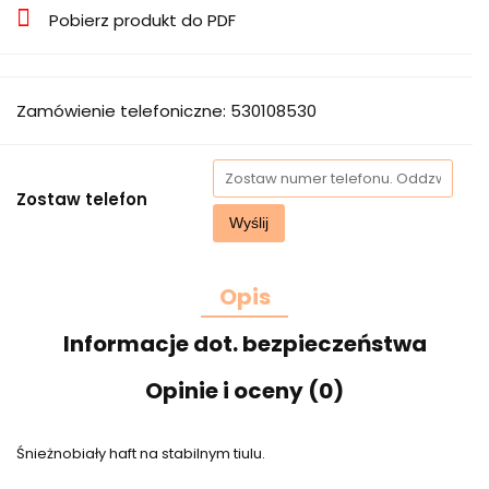
Pobierz produkt do PDF
Zamówienie telefoniczne: 530108530
Zostaw telefon
Wyślij
Opis
Informacje dot. bezpieczeństwa
Opinie i oceny (0)
Śnieżnobiały haft na stabilnym tiulu.