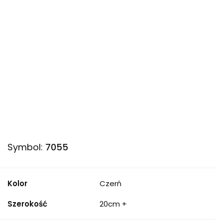
Symbol:
7055
Kolor
Czerń
Szerokość
20cm +