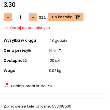
3.30
szt.
Do koszyka
Dodaj do polubionych
Wysyłka w ciągu
48 godzin
Cena przesyłki
16.5
Dostępność
20
szt.
Waga
0.02 kg
Pobierz produkt do PDF
Zamówienie telefoniczne: 530108530