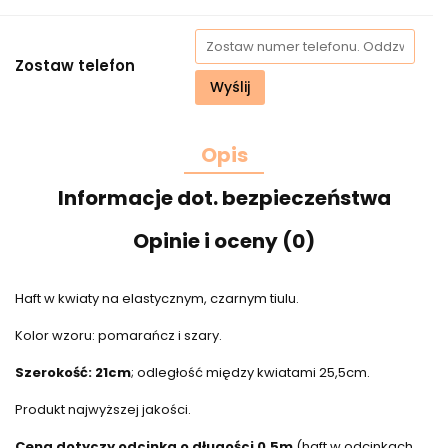
Zostaw telefon
Wyślij
Opis
Informacje dot. bezpieczeństwa
Opinie i oceny (0)
Haft w kwiaty na elastycznym, czarnym tiulu.
Kolor wzoru: pomarańcz i szary.
Szerokość: 21cm
; odległość między kwiatami 25,5cm.
Produkt najwyższej jakości.
Cena dotyczy odcinka o długości 0,5m
(haft w odcinkach