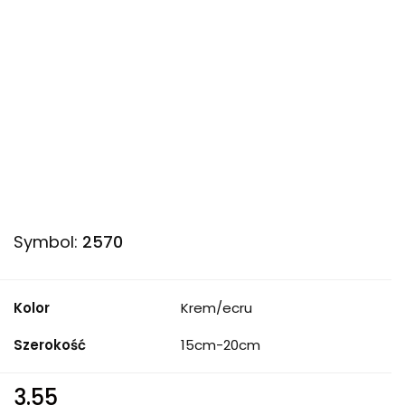
Symbol:
2570
Kolor
Krem/ecru
Szerokość
15cm-20cm
3.55