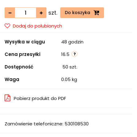
szt.
Do koszyka
Dodaj do polubionych
Wysyłka w ciągu
48 godzin
Cena przesyłki
16.5
Dostępność
50
szt.
Waga
0.05 kg
Pobierz produkt do PDF
Zamówienie telefoniczne: 530108530