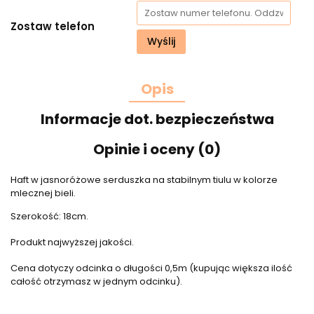
Zostaw telefon
Wyślij
Opis
Informacje dot. bezpieczeństwa
Opinie i oceny (0)
Haft w jasnoróżowe serduszka na stabilnym tiulu w kolorze
mlecznej bieli.
Szerokość: 18cm.
Produkt najwyższej jakości.
Cena dotyczy odcinka o długości 0,5m (kupując większa ilość
całość otrzymasz w jednym odcinku).