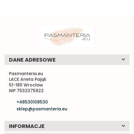
DANE ADRESOWE
Pasmanteria.eu
LACE Aneta Pająk
51-180 Wrocław
NIP 7532375922
+48530108530
sklep@pasmanteria.eu
INFORMACJE