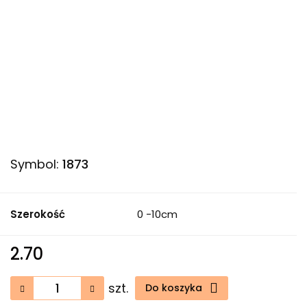
Symbol:
1873
Szerokość
0 -10cm
2.70
szt.
Do koszyka