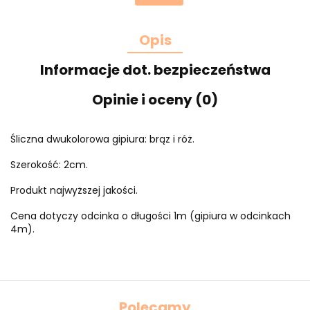
Opis
Informacje dot. bezpieczeństwa
Opinie i oceny (0)
Śliczna dwukolorowa gipiura: brąz i róż.
Szerokość: 2cm.
Produkt najwyższej jakości.
Cena dotyczy odcinka o długości 1m (gipiura w odcinkach
4m).
Polecamy