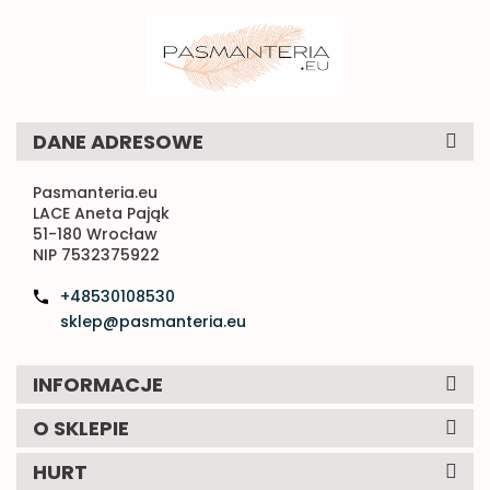
DANE ADRESOWE
Pasmanteria.eu
LACE Aneta Pająk
51-180 Wrocław
NIP 7532375922
+48530108530
sklep@pasmanteria.eu
INFORMACJE
O SKLEPIE
HURT