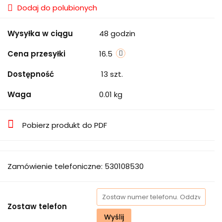
Dodaj do polubionych
Wysyłka w ciągu
48 godzin
Cena przesyłki
16.5
Dostępność
13
szt.
Waga
0.01 kg
Pobierz produkt do PDF
Zamówienie telefoniczne: 530108530
Zostaw telefon
Wyślij