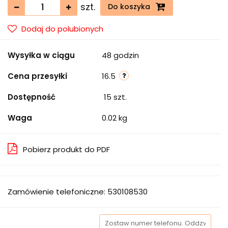
szt.
Do koszyka
Dodaj do polubionych
Wysyłka w ciągu
48 godzin
Cena przesyłki
16.5
Dostępność
15
szt.
Waga
0.02 kg
Pobierz produkt do PDF
Zamówienie telefoniczne: 530108530