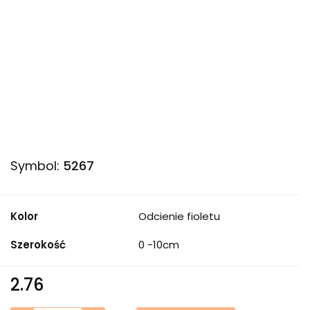
Symbol:
5267
Kolor
Odcienie fioletu
Szerokość
0 -10cm
2.76