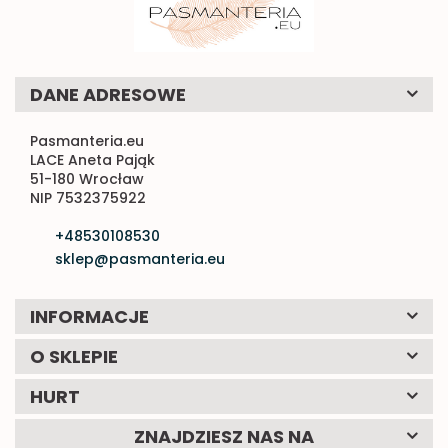
DANE ADRESOWE
Pasmanteria.eu
LACE Aneta Pająk
51-180 Wrocław
NIP 7532375922
+48530108530
sklep@pasmanteria.eu
INFORMACJE
O SKLEPIE
HURT
ZNAJDZIESZ NAS NA