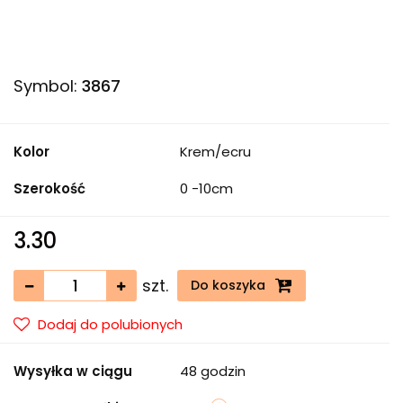
Symbol:
3867
Kolor
Krem/ecru
Szerokość
0 -10cm
3.30
szt.
Do koszyka
Dodaj do polubionych
Wysyłka w ciągu
48 godzin