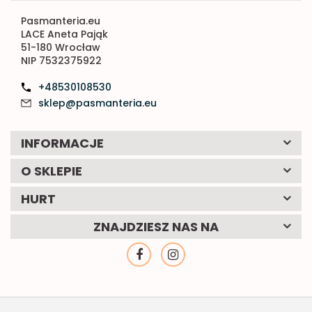
Pasmanteria.eu
LACE Aneta Pająk
51-180 Wrocław
NIP 7532375922
+48530108530
sklep@pasmanteria.eu
INFORMACJE
O SKLEPIE
HURT
ZNAJDZIESZ NAS NA