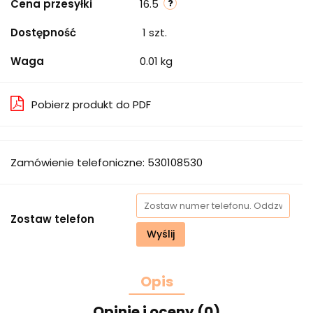
Cena przesyłki
16.5
Dostępność
1
szt.
Waga
0.01 kg
Pobierz produkt do PDF
Zamówienie telefoniczne: 530108530
Zostaw telefon
Wyślij
Opis
Opinie i oceny (0)