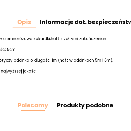
Opis
Informacje dot. bezpieczeńst
 ciemnoróżowe kokardki,haft z żółtymi zakończeniami.
ść: 5cm.
tyczy odcinka o długości 1m (haft w odcinkach 5m i 6m).
 najwyższej jakości.
Polecamy
Produkty podobne