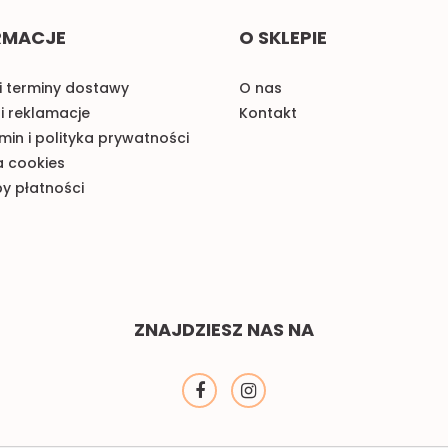
RMACJE
O SKLEPIE
i terminy dostawy
O nas
i reklamacje
Kontakt
in i polityka prywatności
a cookies
y płatności
ZNAJDZIESZ NAS NA