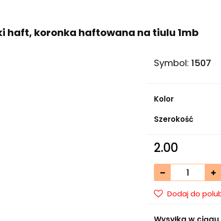
i haft, koronka haftowana na tiulu 1mb
Symbol:
1507
Kolor
Szerokość
2.00
Dodaj do polu
Wysyłka w ciągu