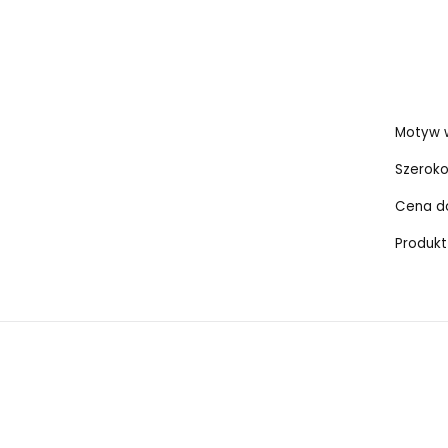
Motyw w
Szeroko
Cena do
Produkt