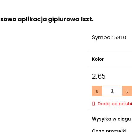
sowa aplikacja gipiurowa 1szt.
Symbol:
5810
Kolor
2.65
Dodaj do polub
Wysyłka w ciągu
Cena przesyłki