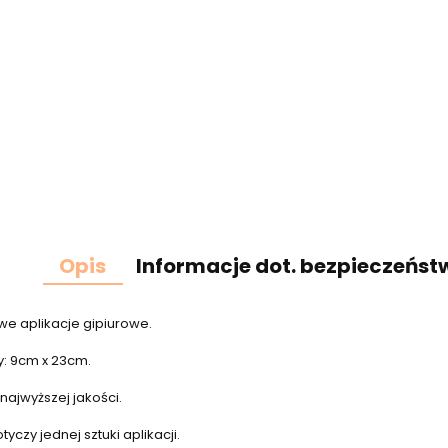
Opis
Informacje dot. bezpieczeńst
e aplikacje gipiurowe.
: 9cm x 23cm.
najwyższej jakości.
yczy jednej sztuki aplikacji.