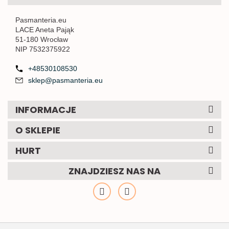
Pasmanteria.eu
LACE Aneta Pająk
51-180 Wrocław
NIP 7532375922
+48530108530
sklep@pasmanteria.eu
INFORMACJE
O SKLEPIE
HURT
ZNAJDZIESZ NAS NA