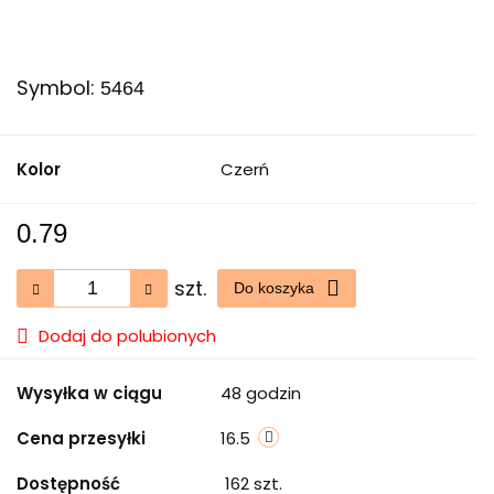
Symbol:
5464
Kolor
Czerń
0.79
szt.
Do koszyka
Dodaj do polubionych
Wysyłka w ciągu
48 godzin
Cena przesyłki
16.5
Dostępność
162
szt.