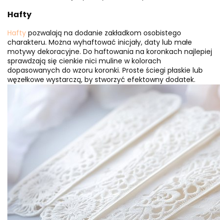
Hafty
Hafty
pozwalają na dodanie zakładkom osobistego
charakteru. Można wyhaftować inicjały, daty lub małe
motywy dekoracyjne. Do haftowania na koronkach najlepiej
sprawdzają się cienkie nici muline w kolorach
dopasowanych do wzoru koronki. Proste ściegi płaskie lub
węzełkowe wystarczą, by stworzyć efektowny dodatek.