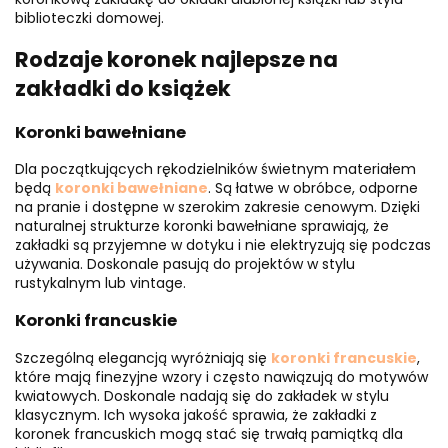
biblioteczki domowej.
Rodzaje koronek najlepsze na
zakładki do książek
Koronki bawełniane
Dla początkujących rękodzielników świetnym materiałem
będą
koronki bawełniane
. Są łatwe w obróbce, odporne
na pranie i dostępne w szerokim zakresie cenowym. Dzięki
naturalnej strukturze koronki bawełniane sprawiają, że
zakładki są przyjemne w dotyku i nie elektryzują się podczas
używania. Doskonale pasują do projektów w stylu
rustykalnym lub vintage.
Koronki francuskie
Szczególną elegancją wyróżniają się
koronki francuskie
,
które mają finezyjne wzory i często nawiązują do motywów
kwiatowych. Doskonale nadają się do zakładek w stylu
klasycznym. Ich wysoka jakość sprawia, że zakładki z
koronek francuskich mogą stać się trwałą pamiątką dla