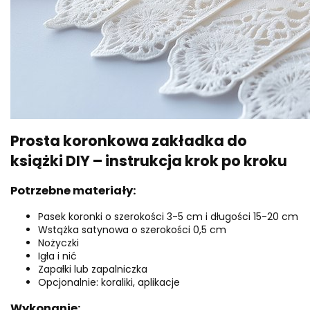
Prosta koronkowa zakładka do
książki DIY – instrukcja krok po kroku
Potrzebne materiały:
Pasek koronki o szerokości 3-5 cm i długości 15-20 cm
Wstążka satynowa o szerokości 0,5 cm
Nożyczki
Igła i nić
Zapałki lub zapalniczka
Opcjonalnie: koraliki, aplikacje
Wykonanie: