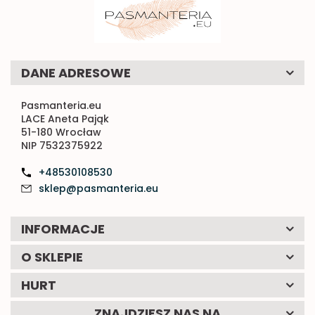
DANE ADRESOWE
Pasmanteria.eu
LACE Aneta Pająk
51-180 Wrocław
NIP 7532375922
+48530108530
sklep@pasmanteria.eu
INFORMACJE
O SKLEPIE
HURT
ZNAJDZIESZ NAS NA