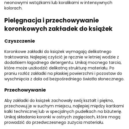
neonowymi wstążkami lub koralikami w intensywnych
kolorach.
Pielęgnacja i przechowywanie
koronkowych zakładek do książek
Czyszczenie
Koronkowe zakładki do książek wymagają delikatnego
traktowania. Najlepiej czyścić je ręcznie w letniej wodzie z
dodatkiem łagodnego detergentu. Unikaj mocnego tarcia,
które może uszkodzić delikatną strukturę materiału. Po
praniu rozłóż zakładki na płaskiej powierzchni i pozostaw do
wyschnięcia z dala od bezpośredniego światła słonecznego.
Przechowywanie
Aby zakładki do książek zachowały swój kształt i piękno,
przechowuj je w suchym miejscu, najlepiej między kartkami
kalki technicznej lub w specjalnych pudełkach na biżuterię.
Unikaj składania koronki w ostrych zagięciach, które mogą
prowadzić do przedwczesnego zużycia materiału.