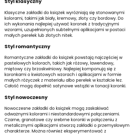
Styl klasyczny
Klasyczne zakładki do książek wyróżniają się stonowanymi
kolorami, takimi jak biały, kremowy, złoty czy bordowy. Do
ich wykonania najlepiej używać koronek z tradycyjnymi
wzorami, uzupełnionych subtelnymi aplikacjami w postaci
małych perełek lub złotych nitek.
Styl romantyczny
Romantyczne zakładki do książek powstają najczęściej w
pastelowych kolorach, takich jak różowy, lawendowy,
miętowy czy brzoskwiniowy. Najlepiej komponują się z
koronkami o kwiatowych wzorach i aplikacjami w formie
małych różyczek z materiału albo perełek w kształcie łez.
Całość mogą dopełnić satynowe wstążki w tonacji koronki.
Styl nowoczesny
Nowoczesne zakładki do książek mogą zaskakiwać
odważnymi kolorami i niestandardowymi połączeniami.
Czarne, granatowe czy srebrne koronki w połączeniu z
metalicznymi aplikacjami stworzą zakładki o przemysłowym
charakterze. Można również eksperymentować z