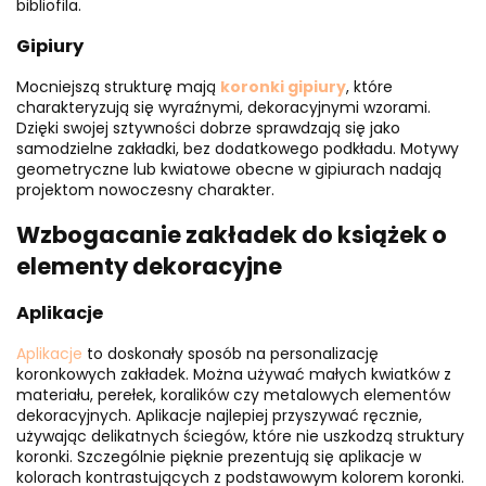
bibliofila.
Gipiury
Mocniejszą strukturę mają
koronki gipiury
, które
charakteryzują się wyraźnymi, dekoracyjnymi wzorami.
Dzięki swojej sztywności dobrze sprawdzają się jako
samodzielne zakładki, bez dodatkowego podkładu. Motywy
geometryczne lub kwiatowe obecne w gipiurach nadają
projektom nowoczesny charakter.
Wzbogacanie zakładek do książek o
elementy dekoracyjne
Aplikacje
Aplikacje
to doskonały sposób na personalizację
koronkowych zakładek. Można używać małych kwiatków z
materiału, perełek, koralików czy metalowych elementów
dekoracyjnych. Aplikacje najlepiej przyszywać ręcznie,
używając delikatnych ściegów, które nie uszkodzą struktury
koronki. Szczególnie pięknie prezentują się aplikacje w
kolorach kontrastujących z podstawowym kolorem koronki.