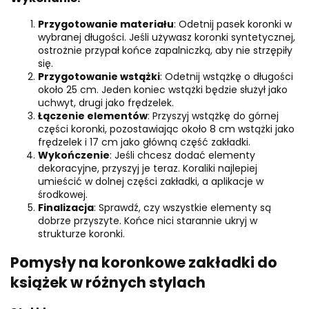
Przygotowanie materiału
: Odetnij pasek koronki w
wybranej długości. Jeśli używasz koronki syntetycznej,
ostrożnie przypał końce zapalniczką, aby nie strzępiły
się.
Przygotowanie wstążki
: Odetnij wstążkę o długości
około 25 cm. Jeden koniec wstążki będzie służył jako
uchwyt, drugi jako frędzelek.
Łączenie elementów
: Przyszyj wstążkę do górnej
części koronki, pozostawiając około 8 cm wstążki jako
frędzelek i 17 cm jako główną część zakładki.
Wykończenie
: Jeśli chcesz dodać elementy
dekoracyjne, przyszyj je teraz. Koraliki najlepiej
umieścić w dolnej części zakładki, a aplikacje w
środkowej.
Finalizacja
: Sprawdź, czy wszystkie elementy są
dobrze przyszyte. Końce nici starannie ukryj w
strukturze koronki.
Pomysły na koronkowe zakładki do
książek w różnych stylach