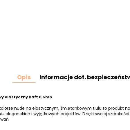
Opis
Informacje dot. bezpieczeńst
y elastyczny haft 0,5mb.
kolorze nude na elastycznym, śmietankowym tiulu to produkt najw
iu eleganckich i wyjątkowych projektów. Dzięki swojej szerokości
owań.