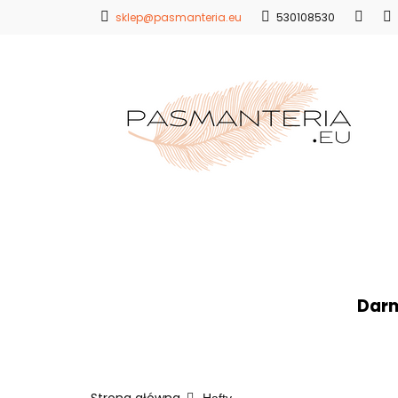
sklep@pasmanteria.eu
530108530
Strona Główna
Promocje
Blo
Strona Główna
Koronki
Hafty
Ap
Darm