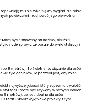
zapewniają mu nie tylko piękny wygląd, ale także
żnych powierzchni i zachować jego pierwotną
Może być stosowany na odzieży, bieliźnie,
ka nude sprawia, że pasuje do wielu stylizacji i
 po 9 metrów). To świetne rozwiązanie dla osób
wić tyle odcinków, ile potrzebujesz, aby mieć
kt najwyższej jakości, który zapewnia trwałość i
u stylizacji i może być używany w różnych celach.
o 9 metrów), co jest idealne dla osób
uż teraz i stwórz wyjątkowe projekty z tym