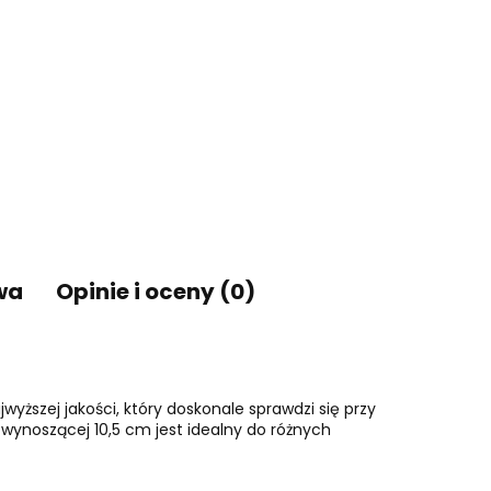
wa
Opinie i oceny (0)
yższej jakości, który doskonale sprawdzi się przy
 wynoszącej 10,5 cm jest idealny do różnych