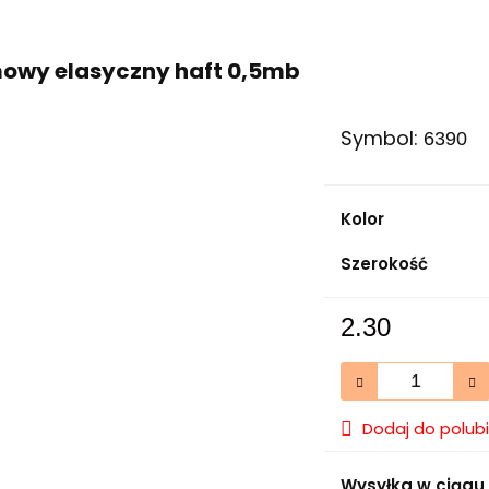
owy elasyczny haft 0,5mb
Symbol:
6390
Kolor
Szerokość
2.30
Dodaj do polub
Wysyłka w ciągu