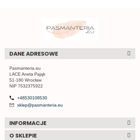
DANE ADRESOWE
Pasmanteria.eu
LACE Aneta Pająk
51-180 Wrocław
NIP 7532375922
+48530108530
sklep@pasmanteria.eu
INFORMACJE
O SKLEPIE