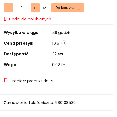
szt.
Do koszyka
Dodaj do polubionych
Wysyłka w ciągu
48 godzin
Cena przesyłki
16.5
Dostępność
12
szt.
Waga
0.02 kg
Pobierz produkt do PDF
Zamówienie telefoniczne: 530108530