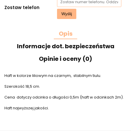
Zostaw telefon
Wyślij
Opis
Informacje dot. bezpieczeństwa
Opinie i oceny (0)
Haft w kolorze liliowym na czarnym, stabilnym tiulu.
Szerokość 18,5 cm.
Cena dotyczy odcinka o długości 0,5m (haft w odcinkach 2m).
Haft najwyższej jakości.