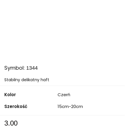
Symbol:
1344
Stabilny delikatny haft
Kolor
Czerń
Szerokość
15cm-20cm
3.00