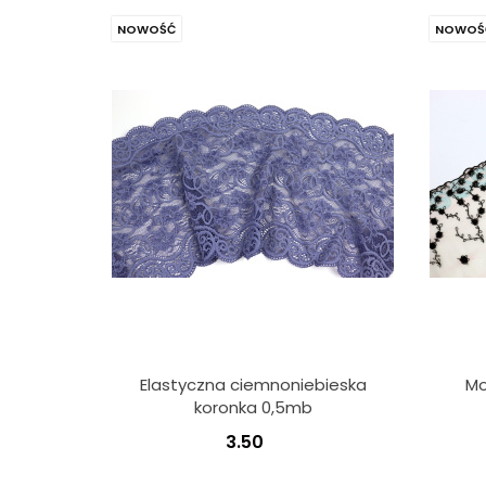
NOWOŚĆ
NOWOŚ
Elastyczna ciemnoniebieska
Mo
koronka 0,5mb
3.50