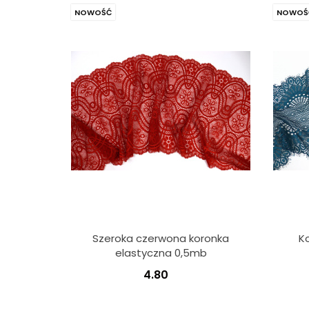
NOWOŚĆ
NOWOŚ
Szeroka czerwona koronka
K
elastyczna 0,5mb
4.80