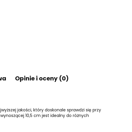
wa
Opinie i oceny (0)
yższej jakości, który doskonale sprawdzi się przy
 wynoszącej 10,5 cm jest idealny do różnych