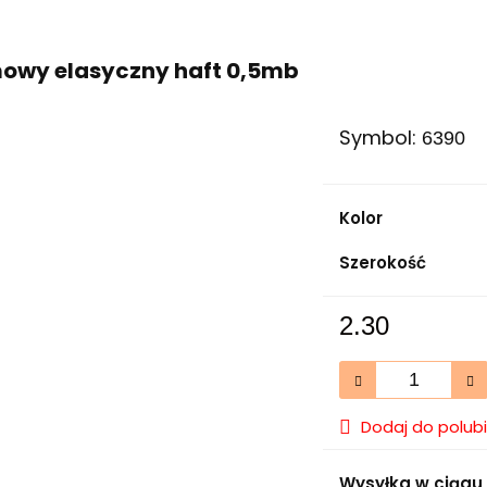
owy elasyczny haft 0,5mb
Symbol:
6390
Kolor
Szerokość
2.30
Dodaj do polub
Wysyłka w ciągu