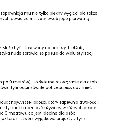
zapewniają mu nie tylko piękny wygląd, ale także
żnych powierzchni i zachować jego pierwotną
Może być stosowany na odzieży, bieliźnie,
ka nude sprawia, że pasuje do wielu stylizacji i
 po 9 metrów). To świetne rozwiązanie dla osób
wić tyle odcinków, ile potrzebujesz, aby mieć
kt najwyższej jakości, który zapewnia trwałość i
u stylizacji i może być używany w różnych celach.
o 9 metrów), co jest idealne dla osób
uż teraz i stwórz wyjątkowe projekty z tym