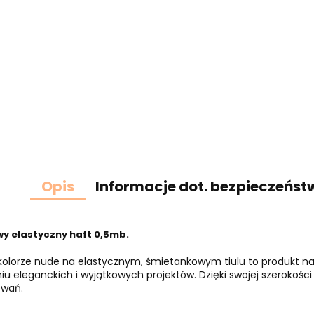
Opis
Informacje dot. bezpieczeńst
y elastyczny haft 0,5mb.
kolorze nude na elastycznym, śmietankowym tiulu to produkt najw
iu eleganckich i wyjątkowych projektów. Dzięki swojej szerokości
owań.