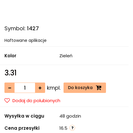
Symbol:
1427
Haftowane aplikacje
Kolor
Zieleń
3.31
kmpl.
Do koszyka
Dodaj do polubionych
Wysyłka w ciągu
48 godzin
Cena przesyłki
16.5