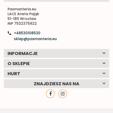
Pasmanteria.eu
LACE Aneta Pająk
51-180 Wrocław
NIP 7532375922
+48530108530
sklep@pasmanteria.eu
INFORMACJE
O SKLEPIE
HURT
ZNAJDZIESZ NAS NA