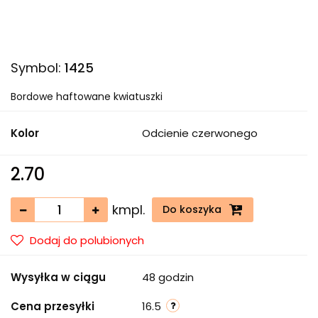
Symbol:
1425
Bordowe haftowane kwiatuszki
Kolor
Odcienie czerwonego
2.70
kmpl.
Do koszyka
Dodaj do polubionych
Wysyłka w ciągu
48 godzin
Cena przesyłki
16.5