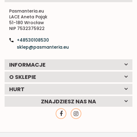
Pasmanteria.eu
LACE Aneta Pająk
51-180 Wrocław
NIP 7532375922
+48530108530
sklep@pasmanteria.eu
INFORMACJE
O SKLEPIE
HURT
ZNAJDZIESZ NAS NA