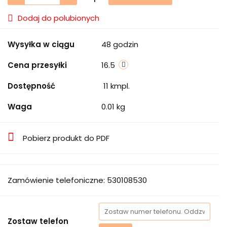
Dodaj do polubionych
Wysyłka w ciągu
48 godzin
Cena przesyłki
16.5
Dostępność
11
kmpl.
Waga
0.01 kg
Pobierz produkt do PDF
Zamówienie telefoniczne: 530108530
Zostaw telefon