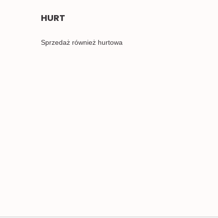
HURT
Sprzedaż również hurtowa