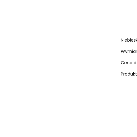
Niebiesk
Wymiary
Cena do
Produkt