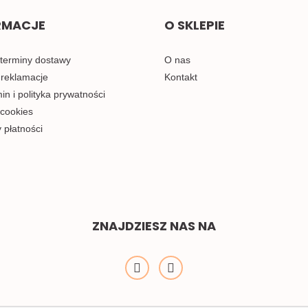
RMACJE
O SKLEPIE
 terminy dostawy
O nas
 reklamacje
Kontakt
n i polityka prywatności
 cookies
 płatności
ZNAJDZIESZ NAS NA