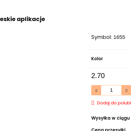
eskie aplikacje
Symbol:
1655
Kolor
2.70
Dodaj do polub
Wysyłka w ciągu
Cena przesyłki