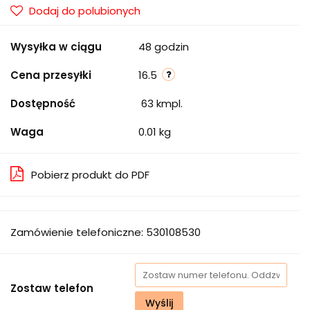
Dodaj do polubionych
Wysyłka w ciągu
48 godzin
Cena przesyłki
16.5
Dostępność
63
kmpl.
Waga
0.01 kg
Pobierz produkt do PDF
Zamówienie telefoniczne: 530108530
Zostaw telefon
Wyślij