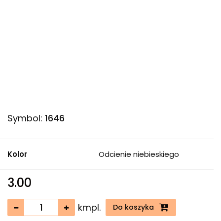
Symbol:
1646
Kolor
Odcienie niebieskiego
3.00
kmpl.
Do koszyka