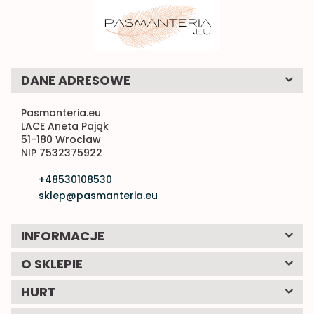
DANE ADRESOWE
Pasmanteria.eu
LACE Aneta Pająk
51-180 Wrocław
NIP 7532375922
+48530108530
sklep@pasmanteria.eu
INFORMACJE
O SKLEPIE
HURT