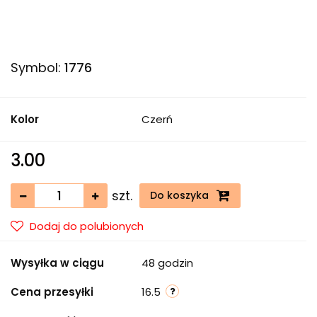
Symbol:
1776
Kolor
Czerń
3.00
szt.
Do koszyka
Dodaj do polubionych
Wysyłka w ciągu
48 godzin
Cena przesyłki
16.5