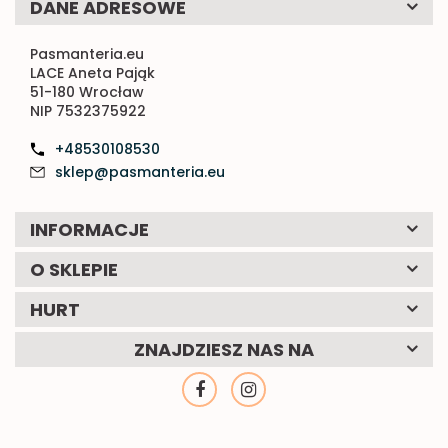
DANE ADRESOWE
Pasmanteria.eu
LACE Aneta Pająk
51-180 Wrocław
NIP 7532375922
+48530108530
sklep@pasmanteria.eu
INFORMACJE
O SKLEPIE
HURT
ZNAJDZIESZ NAS NA