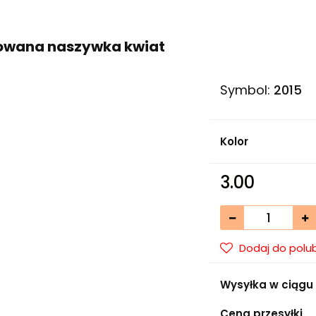
owana naszywka kwiat
Symbol:
2015
Kolor
3.00
Dodaj do polu
Wysyłka w ciągu
Cena przesyłki