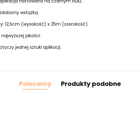
aplikacja haftowana na czarnym tiulu.
zdobiony wstążką.
: 12,5cm (wysokość) x 25m (szerokość).
 najwyższej jakości.
tyczy jednej sztuki aplikacji.
Polecamy
Produkty podobne