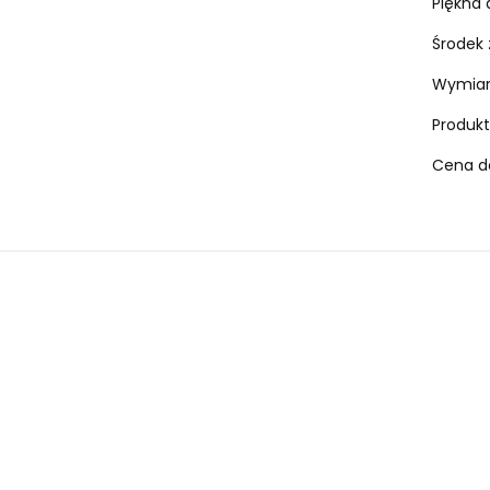
Piękna 
Środek 
Wymiary
Produkt
Cena do