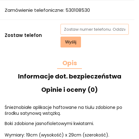
Zamówienie telefoniczne: 530108530
Zostaw telefon
Wyślij
Opis
Informacje dot. bezpieczeństwa
Opinie i oceny (0)
Śnieżnobiałe aplikacje haftowane na tiulu zdobione po
środku satynową wstążką.
Boki zdobione jasnofioletowymi kwiatami.
Wymiary: 19cm (wysokość) x 29cm (szerokość).