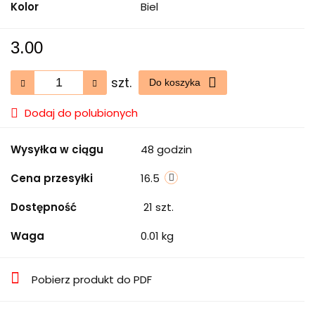
Kolor
Biel
3.00
szt.
Do koszyka
Dodaj do polubionych
Wysyłka w ciągu
48 godzin
Cena przesyłki
16.5
Dostępność
21
szt.
Waga
0.01 kg
Pobierz produkt do PDF