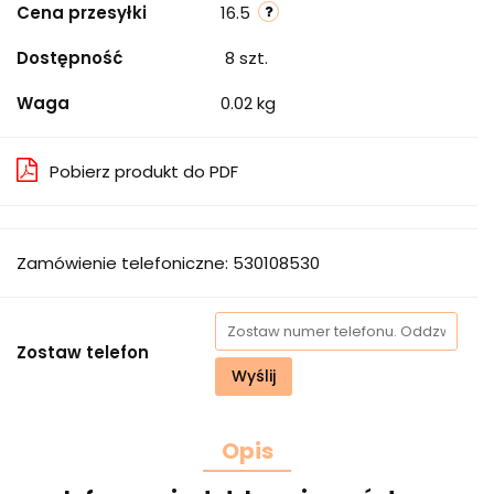
Cena przesyłki
16.5
Dostępność
8
szt.
Waga
0.02 kg
Pobierz produkt do PDF
Zamówienie telefoniczne: 530108530
Zostaw telefon
Wyślij
Opis