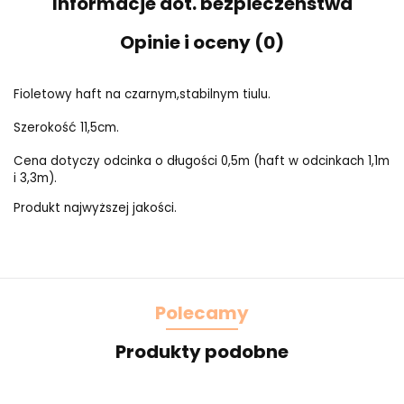
Informacje dot. bezpieczeństwa
Opinie i oceny (0)
Fioletowy haft na czarnym,stabilnym tiulu.
Szerokość 11,5cm.
Cena dotyczy odcinka o długości 0,5m (haft w odcinkach 1,1m
i 3,3m).
Produkt najwyższej jakości.
Polecamy
Produkty podobne