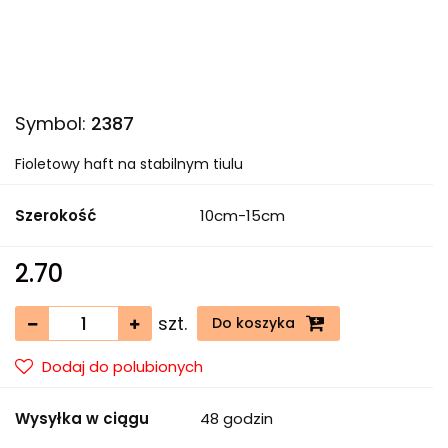
Symbol:
2387
Fioletowy haft na stabilnym tiulu
Szerokość
10cm-15cm
2.70
szt.
Do koszyka
Dodaj do polubionych
Wysyłka w ciągu
48 godzin