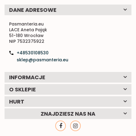
DANE ADRESOWE
Pasmanteria.eu
LACE Aneta Pająk
51-180 Wrocław
NIP 7532375922
+48530108530
sklep@pasmanteria.eu
INFORMACJE
O SKLEPIE
HURT
ZNAJDZIESZ NAS NA