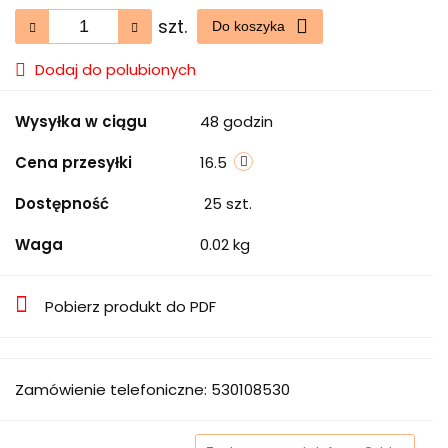
szt.
Do koszyka
Dodaj do polubionych
Wysyłka w ciągu
48 godzin
Cena przesyłki
16.5
Dostępność
25
szt.
Waga
0.02 kg
Pobierz produkt do PDF
Zamówienie telefoniczne: 530108530