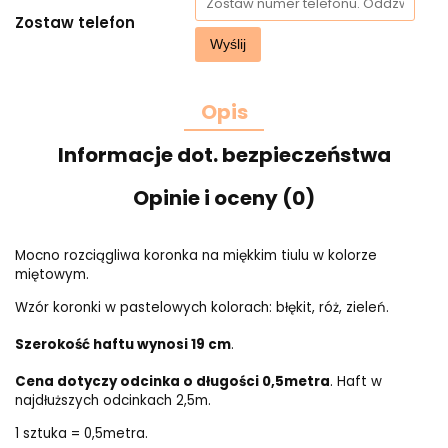
Zostaw telefon
Wyślij
Opis
Informacje dot. bezpieczeństwa
Opinie i oceny (0)
Mocno rozciągliwa koronka na miękkim tiulu w kolorze
miętowym.
Wzór koronki w pastelowych kolorach: błękit, róż, zieleń.
Szerokość haftu wynosi 19 cm
.
Cena dotyczy odcinka o długości 0,5metra
. Haft w
najdłuższych odcinkach 2,5m.
1 sztuka = 0,5metra.