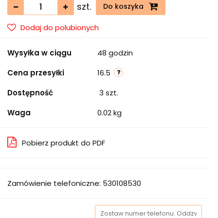
szt.
Do koszyka
Dodaj do polubionych
Wysyłka w ciągu
48 godzin
Cena przesyłki
16.5
Dostępność
3
szt.
Waga
0.02 kg
Pobierz produkt do PDF
Zamówienie telefoniczne: 530108530