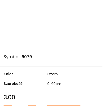
Symbol:
6079
Kolor
Czerń
Szerokość
0 -10cm
3.00