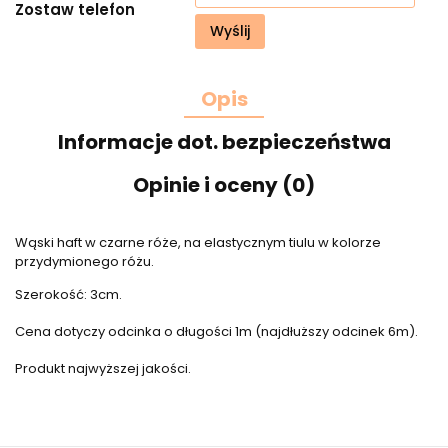
Zostaw telefon
Wyślij
Opis
Informacje dot. bezpieczeństwa
Opinie i oceny (0)
Wąski haft w czarne róże, na elastycznym tiulu w kolorze
przydymionego różu.
Szerokość: 3cm.
Cena dotyczy odcinka o długości 1m (najdłuższy odcinek 6m).
Produkt najwyższej jakości.