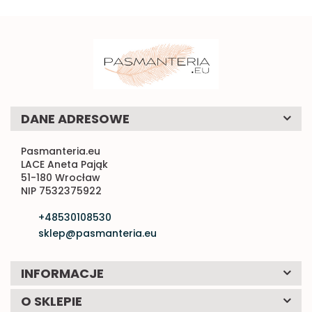
DANE ADRESOWE
Pasmanteria.eu
LACE Aneta Pająk
51-180 Wrocław
NIP 7532375922
+48530108530
sklep@pasmanteria.eu
INFORMACJE
O SKLEPIE