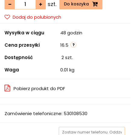
szt.
Do koszyka
Dodaj do polubionych
Wysyłka w ciągu
48 godzin
Cena przesyłki
16.5
Dostępność
2
szt.
Waga
0.01 kg
Pobierz produkt do PDF
Zamówienie telefoniczne: 530108530