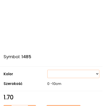
Symbol:
1485
Kolor
Szerokość
0 -10cm
1.70