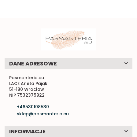
DANE ADRESOWE
Pasmanteria.eu
LACE Aneta Pająk
51-180 Wrocław
NIP 7532375922
+48530108530
sklep@pasmanteria.eu
INFORMACJE