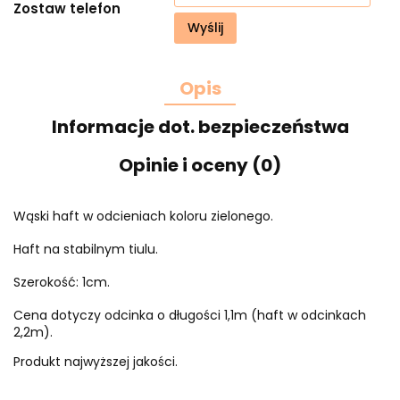
Zostaw telefon
Wyślij
Opis
Informacje dot. bezpieczeństwa
Opinie i oceny (0)
Wąski haft w odcieniach koloru zielonego.
Haft na stabilnym tiulu.
Szerokość: 1cm.
Cena dotyczy odcinka o długości 1,1m (haft w odcinkach
2,2m).
Produkt najwyższej jakości.