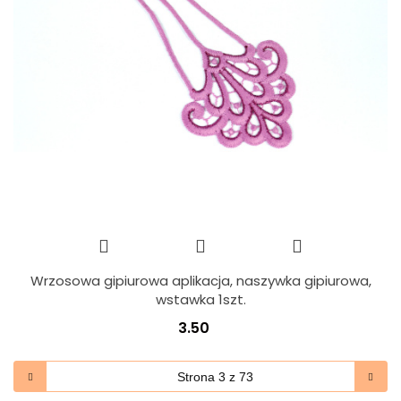
Wrzosowa gipiurowa aplikacja, naszywka gipiurowa,
wstawka 1szt.
3.50
3