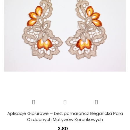
Aplikacje Gipiurowe – beż, pomarańcz Elegancka Para
Ozdobnych Motywów Koronkowych
3.80