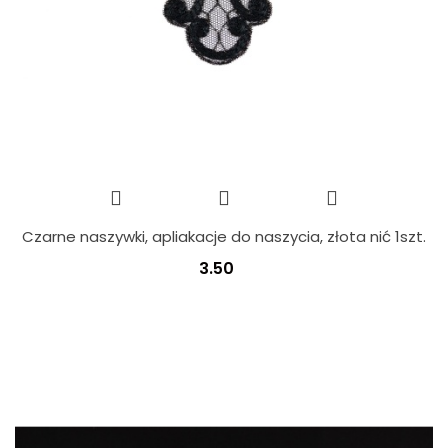
Czarne naszywki, apliakacje do naszycia, złota nić 1szt.
3.50