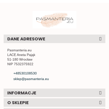
DANE ADRESOWE
Pasmanteria.eu
LACE Aneta Pająk
51-180 Wrocław
NIP 7532375922
+48530108530
sklep@pasmanteria.eu
INFORMACJE
O SKLEPIE